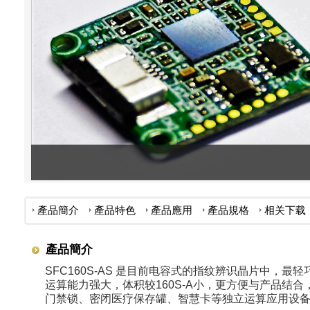
產品簡介
產品特色
產品應用
產品規格
相关下载
產品簡介
SFC160S-AS 是目前电容式的指纹辨识晶片中，最
运算能力强大，体积较160S-A小，更方便与产品结
门禁锁、密闭医疗保存罐、智慧卡等独立运算应用设