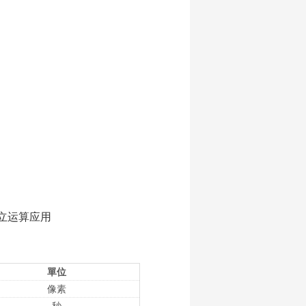
立运算应用
單位
像素