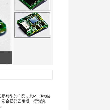
轻巧最薄型的产品，其MCU模组
合，适合搭配固定锁、行动锁、
备。