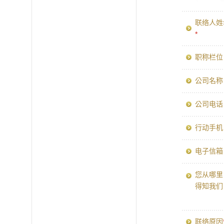
联络人姓
*
职称栏
公司名
公司电
行动手机
电子信
您从哪里
得知我
联络原因